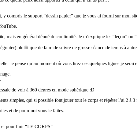
 y compris le support “dessin papier” que je vous ai fourni sur mon sit
 YouTube.
faite, mais en général dénué de continuité. Je m’explique les “leçon” ou 
égouter) plutôt que de faire de suivre de grosse séance de temps à autre
elle. Je pense qu’au moment où vous lirez ces quelques lignes je serai
inage.
.
 j'essaie de voir à 360 degrés en mode sphérique :D
simples, qui si possible font jouer tout le corps et répéter l’ai 2 à 3 
tes et de pourquoi vous le faites.
et pour finir “LE CORPS”