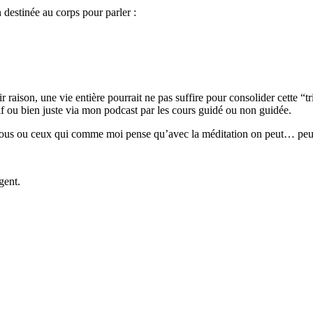
 destinée au corps pour parler :
r raison, une vie entière pourrait ne pas suffire pour consolider cette “tr
ctif ou bien juste via mon podcast par les cours guidé ou non guidée.
us fous ou ceux qui comme moi pense qu’avec la méditation on peut… peut ê
gent.