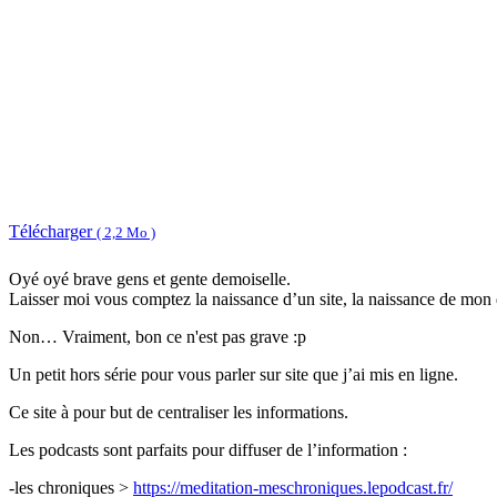
Télécharger
( 2,2 Mo )
Oyé oyé brave gens et gente demoiselle.
Laisser moi vous comptez la naissance d’un site, la naissance de mon de
Non… Vraiment, bon ce n'est pas grave :p
Un petit hors série pour vous parler sur site que j’ai mis en ligne.
Ce site à pour but de centraliser les informations.
Les podcasts sont parfaits pour diffuser de l’information :
-les chroniques >
https://meditation-meschroniques.lepodcast.fr/