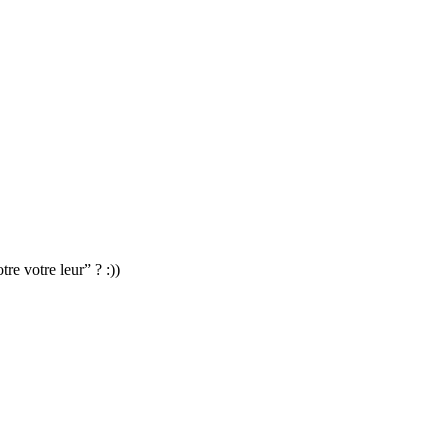
re votre leur” ? :))