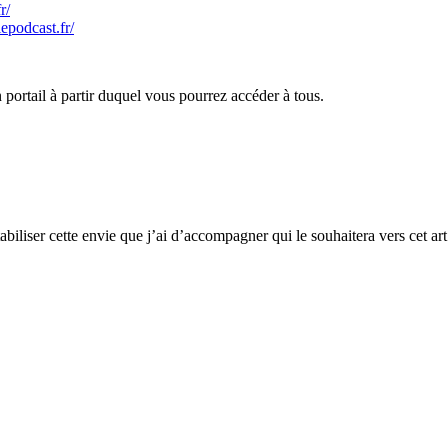
r/
epodcast.fr/
n portail à partir duquel vous pourrez accéder à tous.
biliser cette envie que j’ai d’accompagner qui le souhaitera vers cet art 