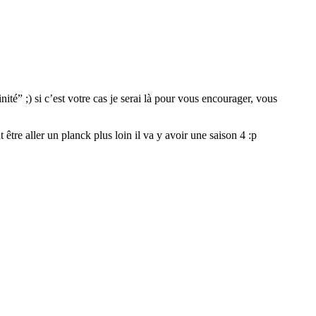
inité” ;) si c’est votre cas je serai là pour vous encourager, vous
tre aller un planck plus loin il va y avoir une saison 4 :p