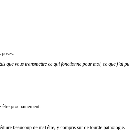
s poses.
 fais que vous transmettre ce qui fonctionne pour moi, ce que j’ai pu
ez être prochainement.
réduire beaucoup de mal être, y compris sur de lourde pathologie.