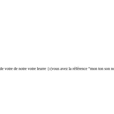
 votre de notre votre leurre :) (vous avez la référence “mon ton son not