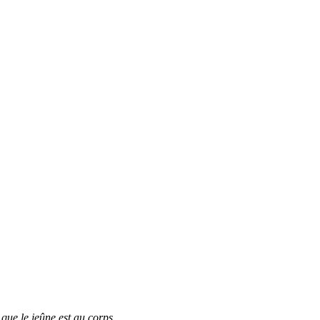
 que le jeûne est au corps.