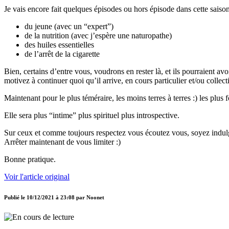
Je vais encore fait quelques épisodes ou hors épisode dans cette saison
du jeune (avec un “expert”)
de la nutrition (avec j’espère une naturopathe)
des huiles essentielles
de l’arrêt de la cigarette
Bien, certains d’entre vous, voudrons en rester là, et ils pourraient avoi
motivez à continuer quoi qu’il arrive, en cours particulier et/ou colle
Maintenant pour le plus téméraire, les moins terres à terres :) les pl
Elle sera plus “intime” plus spirituel plus introspective.
Sur ceux et comme toujours respectez vous écoutez vous, soyez indul
Arrêter maintenant de vous limiter :)
Bonne pratique.
Voir l'article original
Publié le
10/12/2021 à 23:08
par
Noonet