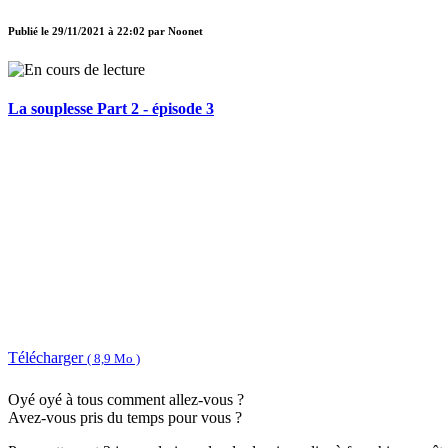
Publié le
29/11/2021 à 22:02
par
Noonet
La souplesse Part 2 - épisode 3
Télécharger
( 8,9 Mo )
Oyé oyé à tous comment allez-vous ?
Avez-vous pris du temps pour vous ?